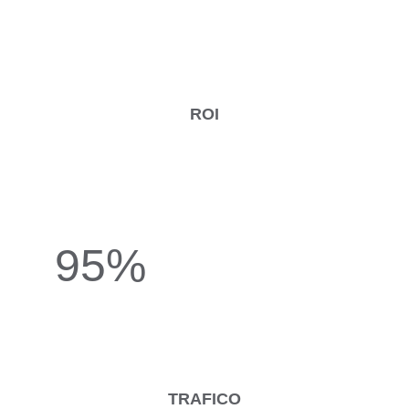
ROI
95%
TRAFICO