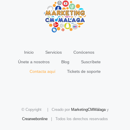
Inicio
Servicios
Conócenos
Únete a nosotros
Blog
Suscríbete
Contacta aquí
Tickets de soporte
© Copyright
| Creado por
MarketingCMMálaga
y
Crearwebonline
| Todos los derechos reservados